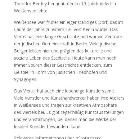
Theodor Benfey benannt, der im 19. Jahrhundert in
Weißensee lebte.
Weißensee war früher ein eigenständiges Dorf, das im
Laufe der Jahre zu einem Teil von Berlin wurde. Das
Viertel hat eine lange Geschichte und war ein Zentrum
der jüdischen Gemeinschaft in Berlin. Viele jüdische
Bürger lebten hier und prägten das kulturelle und
soziale Leben des Stadtteils. Heute kann man noch
immer Spuren dieser Geschichte entdecken, zum
Beispiel in Form von jüdischen Friedhöfen und
Synagogen.
Das Viertel hat auch eine lebendige Künstlerszene.
Viele Künstler und Kunsthandwerker haben ihre Ateliers
in Weißensee und tragen zur kreativen Atmosphäre
des Viertels bei. Es gibt regelmäßig Kunstausstellungen
und Veranstaltungen, bei denen man die Werke der
lokalen Künstler bewundern kann.
Relevante Informationen über oStorage.co: