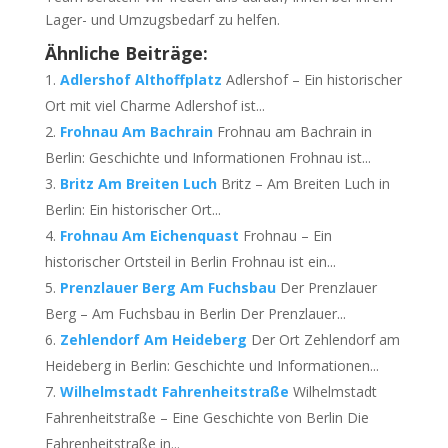
Lager- und Umzugsbedarf zu helfen.
Ähnliche Beiträge:
Adlershof Althoffplatz
Adlershof – Ein historischer
Ort mit viel Charme Adlershof ist...
Frohnau Am Bachrain
Frohnau am Bachrain in
Berlin: Geschichte und Informationen Frohnau ist...
Britz Am Breiten Luch
Britz – Am Breiten Luch in
Berlin: Ein historischer Ort...
Frohnau Am Eichenquast
Frohnau – Ein
historischer Ortsteil in Berlin Frohnau ist ein...
Prenzlauer Berg Am Fuchsbau
Der Prenzlauer
Berg – Am Fuchsbau in Berlin Der Prenzlauer...
Zehlendorf Am Heideberg
Der Ort Zehlendorf am
Heideberg in Berlin: Geschichte und Informationen...
Wilhelmstadt Fahrenheitstraße
Wilhelmstadt
Fahrenheitstraße – Eine Geschichte von Berlin Die
Fahrenheitstraße in...