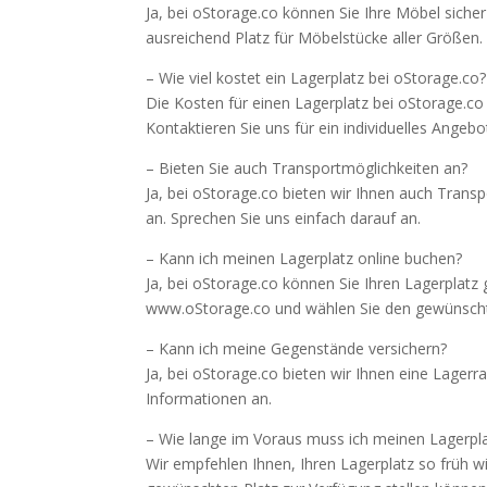
Ja, bei oStorage.co können Sie Ihre Möbel siche
ausreichend Platz für Möbelstücke aller Größen.
– Wie viel kostet ein Lagerplatz bei oStorage.co?
Die Kosten für einen Lagerplatz bei oStorage.c
Kontaktieren Sie uns für ein individuelles Angebo
– Bieten Sie auch Transportmöglichkeiten an?
Ja, bei oStorage.co bieten wir Ihnen auch Trans
an. Sprechen Sie uns einfach darauf an.
– Kann ich meinen Lagerplatz online buchen?
Ja, bei oStorage.co können Sie Ihren Lagerplatz
www.oStorage.co und wählen Sie den gewünscht
– Kann ich meine Gegenstände versichern?
Ja, bei oStorage.co bieten wir Ihnen eine Lager
Informationen an.
– Wie lange im Voraus muss ich meinen Lagerpl
Wir empfehlen Ihnen, Ihren Lagerplatz so früh w