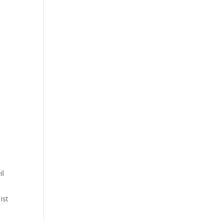
.
il
ist