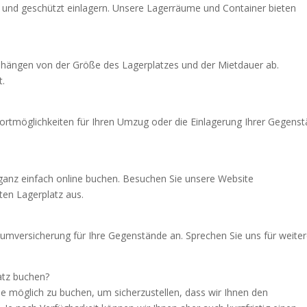
r und geschützt einlagern. Unsere Lagerräume und Container bieten
o hängen von der Größe des Lagerplatzes und der Mietdauer ab.
t.
portmöglichkeiten für Ihren Umzug oder die Einlagerung Ihrer Gegens
 ganz einfach online buchen. Besuchen Sie unsere Website
en Lagerplatz aus.
raumversicherung für Ihre Gegenstände an. Sprechen Sie uns für weite
atz buchen?
ie möglich zu buchen, um sicherzustellen, dass wir Ihnen den