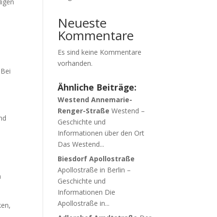
ligen
Neueste
Kommentare
Es sind keine Kommentare
vorhanden.
 Bei
Ähnliche Beiträge:
Westend Annemarie-
Renger-Straße
Westend –
ind
Geschichte und
Informationen über den Ort
Das Westend...
Biesdorf Apollostraße
Apollostraße in Berlin –
n
Geschichte und
Informationen Die
Apollostraße in...
ken,