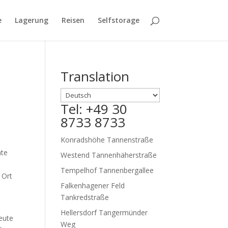
e
Lagerung
Reisen
Selfstorage
Translation
Tel: +49 30
8733 8733
Konradshöhe Tannenstraße
nte
Westend Tannenhäherstraße
Tempelhof Tannenbergallee
 Ort
Falkenhagener Feld
Tankredstraße
Hellersdorf Tangermünder
Heute
Weg