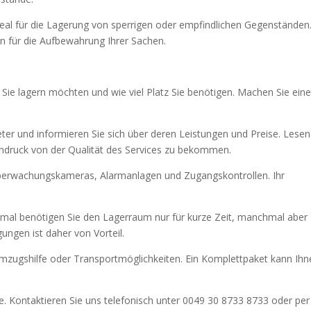
deal für die Lagerung von sperrigen oder empfindlichen Gegenständen.
en für die Aufbewahrung Ihrer Sachen.
Sie lagern möchten und wie viel Platz Sie benötigen. Machen Sie ein
eter und informieren Sie sich über deren Leistungen und Preise. Lesen
druck von der Qualität des Services zu bekommen.
Überwachungskameras, Alarmanlagen und Zugangskontrollen. Ihr
hmal benötigen Sie den Lagerraum nur für kurze Zeit, manchmal aber
gungen ist daher von Vorteil.
Umzugshilfe oder Transportmöglichkeiten. Ein Komplettpaket kann Ihn
ile. Kontaktieren Sie uns telefonisch unter 0049 30 8733 8733 oder per