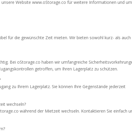
h unsere Website www.oStorage.co für weitere Informationen und u
ibel für die gewünschte Zeit mieten. Wir bieten sowohl kurz- als auch
ichtig. Bei oStorage.co haben wir umfangreiche Sicherheitsvorkehrung
angskontrollen getroffen, um Ihren Lagerplatz zu schützen.
?
ugang zu Ihrem Lagerplatz. Sie können Ihre Gegenstände jederzeit
eit wechseln?
oStorage.co während der Mietzeit wechseln. Kontaktieren Sie einfach u
rn?