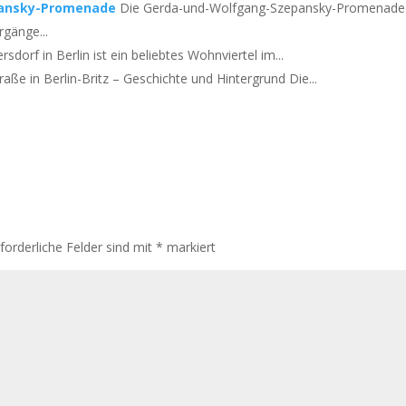
pansky-Promenade
Die Gerda-und-Wolfgang-Szepansky-Promenade 
rgänge...
rsdorf in Berlin ist ein beliebtes Wohnviertel im...
raße in Berlin-Britz – Geschichte und Hintergrund Die...
rforderliche Felder sind mit
*
markiert