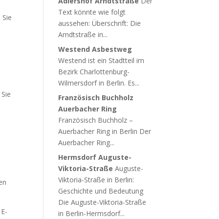
Adlershof Arndtstraße
Der
Text könnte wie folgt
 Sie
aussehen: Überschrift: Die
Arndtstraße in...
Westend Asbestweg
Westend ist ein Stadtteil im
e
Bezirk Charlottenburg-
Wilmersdorf in Berlin. Es...
 Sie
Französisch Buchholz
Auerbacher Ring
Französisch Buchholz –
Auerbacher Ring in Berlin Der
Auerbacher Ring...
Hermsdorf Auguste-
Viktoria-Straße
Auguste-
Viktoria-Straße in Berlin:
en
Geschichte und Bedeutung
Die Auguste-Viktoria-Straße
 E-
in Berlin-Hermsdorf...