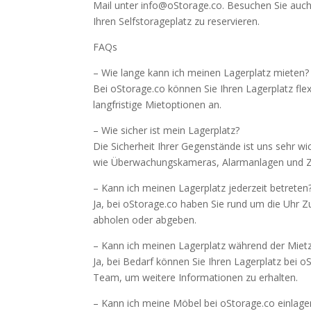
Mail unter info@oStorage.co. Besuchen Sie auc
Ihren Selfstorageplatz zu reservieren.
FAQs
– Wie lange kann ich meinen Lagerplatz mieten?
Bei oStorage.co können Sie Ihren Lagerplatz flex
langfristige Mietoptionen an.
– Wie sicher ist mein Lagerplatz?
Die Sicherheit Ihrer Gegenstände ist uns sehr w
wie Überwachungskameras, Alarmanlagen und Zug
– Kann ich meinen Lagerplatz jederzeit betreten
Ja, bei oStorage.co haben Sie rund um die Uhr Z
abholen oder abgeben.
– Kann ich meinen Lagerplatz während der Mietz
Ja, bei Bedarf können Sie Ihren Lagerplatz bei 
Team, um weitere Informationen zu erhalten.
– Kann ich meine Möbel bei oStorage.co einlage