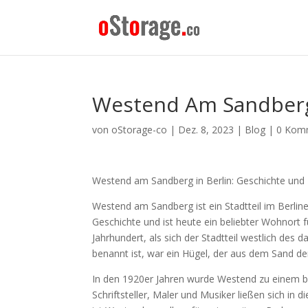
Westend Am Sandber
von
oStorage-co
|
Dez. 8, 2023
|
Blog
|
0 Kom
Westend am Sandberg in Berlin: Geschichte und
Westend am Sandberg ist ein Stadtteil im Berline
Geschichte und ist heute ein beliebter Wohnor
Jahrhundert, als sich der Stadtteil westlich de
benannt ist, war ein Hügel, der aus dem Sand d
In den 1920er Jahren wurde Westend zu einem bel
Schriftsteller, Maler und Musiker ließen sich in 